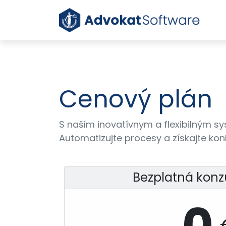
Cenový plán
S naším inovatívnym a flexibilným sy
Automatizujte procesy a získajte k
Bezplatná konz